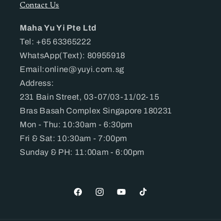
Contact Us
Maha Yu Yi Pte Ltd
Tel: +65 63365222
WhatsApp(Text): 80955918
Email:online@yuyi.com.sg
Address:
231 Bain Street, 03-07/03-11/02-15
Bras Basah Complex Singapore 180231
Mon - Thu: 10:30am - 6:30pm
Fri & Sat: 10:30am - 7:00pm
Sunday & PH: 11:00am - 6:00pm
Facebook
Instagram
YouTube
TikTok