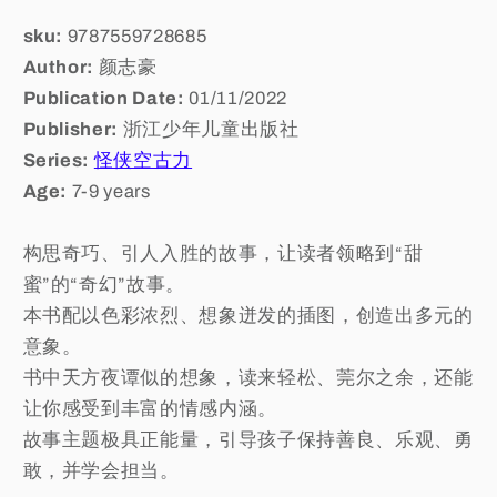
sku:
9787559728685
Author:
颜志豪
Publication Date:
01/11/2022
Publisher:
浙江少年儿童出版社
Series:
怪侠空古力
Age:
7-9 years
构思奇巧、引人入胜的故事，让读者领略到“甜
蜜”的“奇幻”故事。
本书配以色彩浓烈、想象迸发的插图，创造出多元的
意象。
书中天方夜谭似的想象，读来轻松、莞尔之余，还能
让你感受到丰富的情感内涵。
故事主题极具正能量，引导孩子保持善良、乐观、勇
敢，并学会担当。