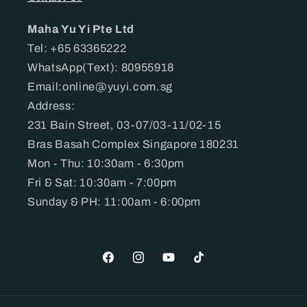
Maha Yu Yi Pte Ltd
Tel: +65 63365222
WhatsApp(Text): 80955918
Email:online@yuyi.com.sg
Address:
231 Bain Street, 03-07/03-11/02-15
Bras Basah Complex Singapore 180231
Mon - Thu: 10:30am - 6:30pm
Fri & Sat: 10:30am - 7:00pm
Sunday & PH: 11:00am - 6:00pm
Facebook
Instagram
YouTube
TikTok