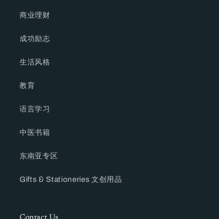
商业理财
成功励志
生活风格
教育
语言学习
中医书籍
东南亚专区
Gifts & Stationeries 文创用品
Contact Us