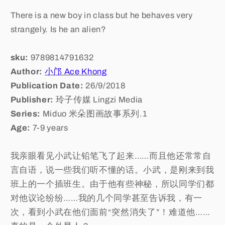
There is a new boy in class but he behaves very
strangely. Is he an alien?
sku:
9789814791632
Author:
小邝 Ace Khong
Publication Date:
26/9/2018
Publisher:
玲子传媒 Lingzi Media
Series:
Miduo 米朵图画故事系列.1
Age:
7-9 years
我亲眼看见小武让铅笔飞了起来……而且他还常常自
言自语，说一些我们听不懂的话。小武，是刚来到我
班上的一个插班生。由于他有些神秘，所以同学们都
对他议论纷纷……我的几个同学甚至告诉我，有一
次，看到小武在他们面前“突然消失了”！难道他……