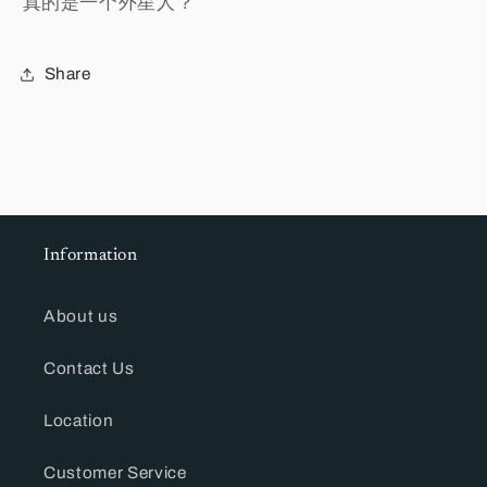
真的是一个外星人？
Share
Information
About us
Contact Us
Location
Customer Service