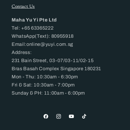
Contact Us
Maha Yu Yi Pte Ltd
Tel: +65 63365222
WhatsApp(Text): 80955918
Email:online@yuyi.com.sg
Address:
231 Bain Street, 03-07/03-11/02-15
Bras Basah Complex Singapore 180231
Mon - Thu: 10:30am - 6:30pm
Fri & Sat: 10:30am - 7:00pm
Sunday & PH: 11:00am - 6:00pm
Facebook
Instagram
YouTube
TikTok