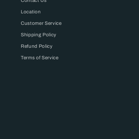
Contact Us
Location
Customer Service
Shipping Policy
Refund Policy
Terms of Service