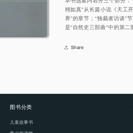
本书选集内容分三个部分：“
栩如真”从长篇小说《天工
界”的章节；“独裁者访谈”
是“自然史三部曲”中的第二
Share
图书分类
儿童故事书