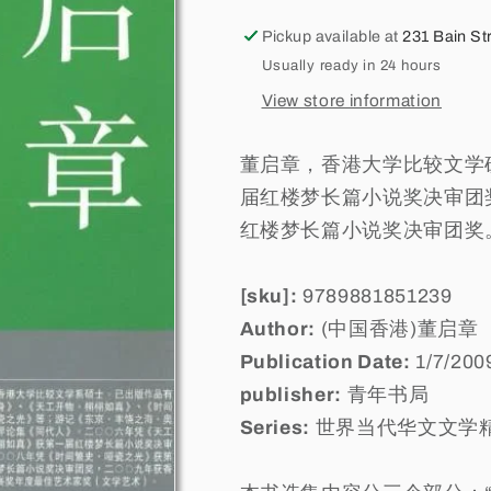
Pickup available at
231 Bain St
Usually ready in 24 hours
View store information
董启章，香港大学比较文学硕
届红楼梦长篇小说奖决审团奖
红楼梦长篇小说奖决审团奖
[sku]:
9789881851239
Author:
(中国香港)董启章
Publication Date:
1/7/200
publisher:
青年书局
Series:
世界当代华文文学